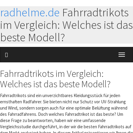
radhelme.de
Fahrradtrikots
im Vergleich: Welches ist das
beste Modell?
Toggl
naviga
Fahrradtrikots im Vergleich:
Welches ist das beste Modell?
Fahrradtrikots sind ein unverzichtbares Kleidungsstück für jeden
ernsthaften Radfahrer. Sie bieten nicht nur Schutz vor UV-Strahlung
und Wind, sondern sorgen auch für eine optimale Belüftung während
des Fahrradfahrens. Doch welches Fahrradtrikot ist das beste? Um
diese Frage zu beantworten, haben wir eine umfassende
Vergleichsstudie durchgeführt, in der wir die besten Fahrradtrikots auf
dem Markt analysiert haben. In diesem Artikel präsentieren wir Ihnen die