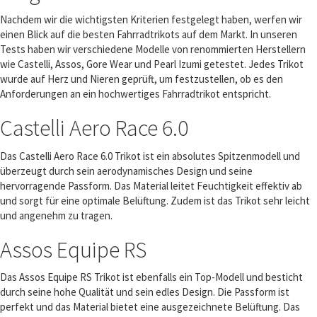
Nachdem wir die wichtigsten Kriterien festgelegt haben, werfen wir
einen Blick auf die besten Fahrradtrikots auf dem Markt. In unseren
Tests haben wir verschiedene Modelle von renommierten Herstellern
wie Castelli, Assos, Gore Wear und Pearl Izumi getestet. Jedes Trikot
wurde auf Herz und Nieren geprüft, um festzustellen, ob es den
Anforderungen an ein hochwertiges Fahrradtrikot entspricht.
Castelli Aero Race 6.0
Das Castelli Aero Race 6.0 Trikot ist ein absolutes Spitzenmodell und
überzeugt durch sein aerodynamisches Design und seine
hervorragende Passform. Das Material leitet Feuchtigkeit effektiv ab
und sorgt für eine optimale Belüftung. Zudem ist das Trikot sehr leicht
und angenehm zu tragen.
Assos Equipe RS
Das Assos Equipe RS Trikot ist ebenfalls ein Top-Modell und besticht
durch seine hohe Qualität und sein edles Design. Die Passform ist
perfekt und das Material bietet eine ausgezeichnete Belüftung. Das