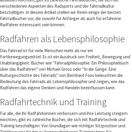
verschiedenen Aspekten des Radsports und der Fahrradkultur
beschäftigen. In diesem Artikel stellen wir Ihnen einige der besten
Fahrradbücher vor, die sowohl für Anfänger als auch für erfahrene
Radfahrer interessant sein können.
Radfahren als Lebensphilosophie
Das Fahrrad ist für viele Menschen mehr als nur ein
Fortbewegungsmittel. Es ist ein Ausdruck von Freiheit, Bewegung und
Unabhängigkeit. Bücher wie "Fahrradphilosophie: Ein Philosophiebuch
über das Radfahren" von Michael Gross oder "In die Gänge: Eine
Kulturgeschichte des Fahrrads" von Bernhard Foos beleuchten die
Bedeutung des Fahrrads als Lebensphilosophie und zeigen, wie das
Radfahren das eigene Denken und Handeln beeinflussen kann.
Radfahrtechnik und Training
Für alle, die ihr Radfahrkönnen verbessern und ihre Leistung steigern
möchten, gibt es zahlreiche Bücher, die sich mit Radfahrtechnik und
Training beschäftigen. Von Grundlagen wie richtiger Sitzposition und
Trittfrequenz bis hin zu fortgeschrittenen Trainingstipps für