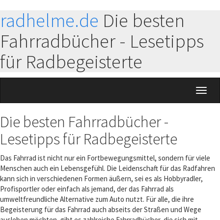
radhelme.de
Die besten
Fahrradbücher - Lesetipps
für Radbegeisterte
Toggl
naviga
Die besten Fahrradbücher -
Lesetipps für Radbegeisterte
Das Fahrrad ist nicht nur ein Fortbewegungsmittel, sondern für viele
Menschen auch ein Lebensgefühl. Die Leidenschaft für das Radfahren
kann sich in verschiedenen Formen äußern, sei es als Hobbyradler,
Profisportler oder einfach als jemand, der das Fahrrad als
umweltfreundliche Alternative zum Auto nutzt. Für alle, die ihre
Begeisterung für das Fahrrad auch abseits der Straßen und Wege
ausleben möchten, gibt es zahlreiche Fahrradbücher, die sich mit