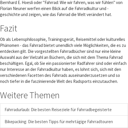
Bernhard E. Hoesli oder "Fahrrad: Wie wir fahren, was wir fühlen" von
Florian Neuner werfen einen Blick auf die Fahrradkultur und -
geschichte und zeigen, wie das Fahrrad die Welt verändert hat.
Fazit
Ob als Lebensphilosophie, Trainingsgerät, Reisemittel oder kulturelles
Phänomen - das Fahrrad bietet unendlich viele Möglichkeiten, die es zu
entdecken gilt. Die vorgestellten Fahrradbücher sind nur eine kleine
Auswahl aus der Vielzahl an Büchern, die sich mit dem Thema Fahrrad
beschäftigen. Egal, ob Sie ein passionierter Radfahrer sind oder einfach
nur Interesse an der Fahrradkultur haben, es lohnt sich, sich mit den
verschiedenen Facetten des Fahrrads auseinanderzusetzen und so
noch tiefer in die faszinierende Welt des Radsports einzutauchen.
Weitere Themen
Fahrradurlaub: Die besten Reiseziele für Fahrradbegeisterte
Bikepacking: Die besten Tipps für mehrtägige Fahrradtouren