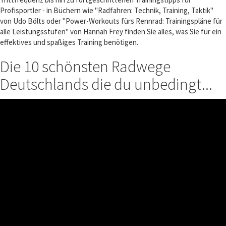
Profisportler - in Büchern wie "Radfahren: Technik, Training, Taktik"
von Udo Bölts oder "Power-Workouts fürs Rennrad: Trainingspläne für
alle Leistungsstufen" von Hannah Frey finden Sie alles, was Sie für ein
effektives und spaßiges Training benötigen.
Die 10 schönsten Radwege
Deutschlands die du unbedingt...